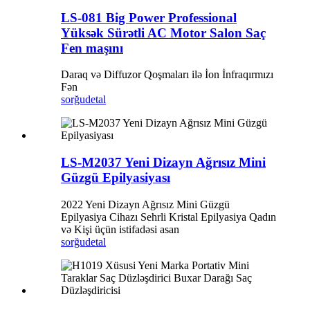
LS-081 Big Power Professional
Yüksək Sürətli AC Motor Salon Saç
Fen maşını
Daraq və Diffuzor Qoşmaları ilə İon İnfraqırmızı
Fən
sorğu
detal
LS-M2037 Yeni Dizayn Ağrısız Mini
Güzgü Epilyasiyası
2022 Yeni Dizayn Ağrısız Mini Güzgü
Epilyasiya Cihazı Sehrli Kristal Epilyasiya Qadın
və Kişi üçün istifadəsi asan
sorğu
detal