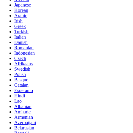
Japanese
Korean
Arabic
Irish
Greek
Turkish
Italian
Danish
Romanian
Indonesian
Czech
Afrikaans
Swedish
Polish
Basque
Catalan
Esperanto
Hindi
Lao
Albanian
Amharic
Armenian
Azerbaijani
Belarusian