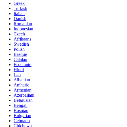
Greek
Turkish
Italian
Danish
Romanian
Indonesian
Czech
Afrikaans
Swedish
Polish
Basque
Catalan
Esperanto
Hindi
Lao
Albanian
Amharic
Armenian
Azerbaijani
Belarusian
Bengali
Bosnian
Bulgarian
Cebuano
Chichewa