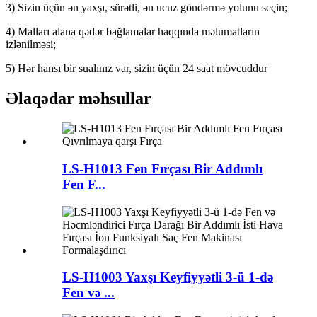
3) Sizin üçün ən yaxşı, sürətli, ən ucuz göndərmə yolunu seçin;
4) Malları alana qədər bağlamalar haqqında məlumatların
izlənilməsi;
5) Hər hansı bir sualınız var, sizin üçün 24 saat mövcuddur
Əlaqədar məhsullar
LS-H1013 Fen Fırçası Bir Addımlı
Fen F...
LS-H1003 Yaxşı Keyfiyyətli 3-ü 1-də
Fen və ...