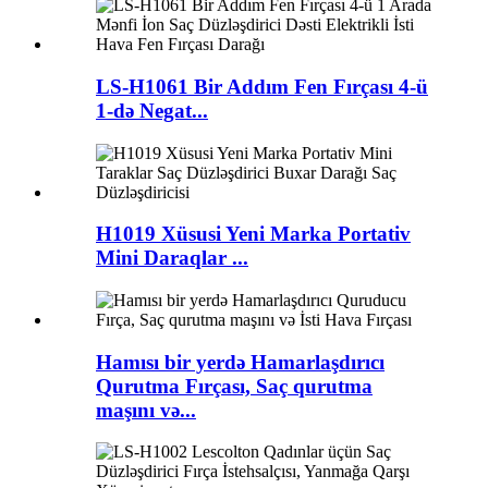
LS-H1061 Bir Addım Fen Fırçası 4-ü
1-də Negat...
H1019 Xüsusi Yeni Marka Portativ
Mini Daraqlar ...
Hamısı bir yerdə Hamarlaşdırıcı
Qurutma Fırçası, Saç qurutma
maşını və...