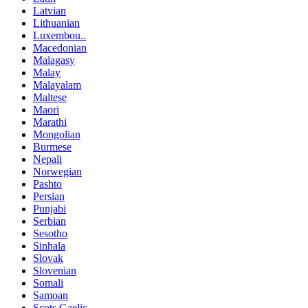
Latvian
Lithuanian
Luxembou..
Macedonian
Malagasy
Malay
Malayalam
Maltese
Maori
Marathi
Mongolian
Burmese
Nepali
Norwegian
Pashto
Persian
Punjabi
Serbian
Sesotho
Sinhala
Slovak
Slovenian
Somali
Samoan
Scots Gaelic